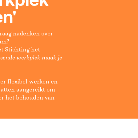
rkplek
n'
raag nadenken over
eam?
 Stichting het
sende werkplek maak je
r flexibel werken en
vatten aangereikt om
er het behouden van