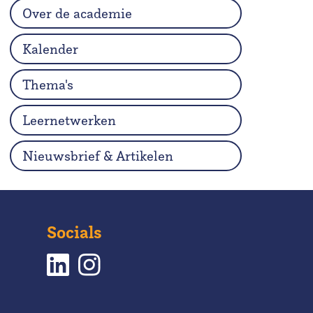
Over de academie
Kalender
Thema's
Leernetwerken
Nieuwsbrief & Artikelen
Socials