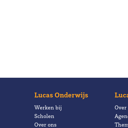
Lucas Onderwijs
Luc
Werken bij
Over
Scholen
Agen
Over ons
Them