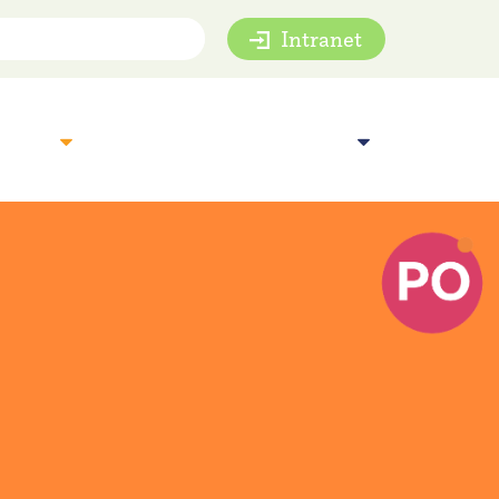
Intranet
mie
Inspiratie