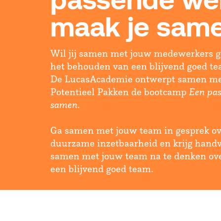
passende we
maak je same
Wil jij samen met jouw medewerkers g
het behouden van een blijvend goed t
De LucasAcademie ontwerpt samen met
Potentieel Pakken de bootcamp
Een pas
samen
.
Ga samen met jouw team in gesprek ove
duurzame inzetbaarheid en krijg hand
samen met jouw team na te denken ov
een blijvend goed team.