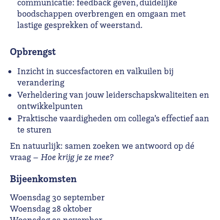
communicatie: feedback geven, duidelijke
boodschappen overbrengen en omgaan met
lastige gesprekken of weerstand.
Opbrengst
Inzicht in succesfactoren en valkuilen bij
verandering
Verheldering van jouw leiderschapskwaliteiten en
ontwikkelpunten
Praktische vaardigheden om collega’s effectief aan
te sturen
En natuurlijk: samen zoeken we antwoord op dé
vraag –
Hoe krijg je ze mee?
Bijeenkomsten
Woensdag 30 september
Woensdag 28 oktober
Woensdag 25 november