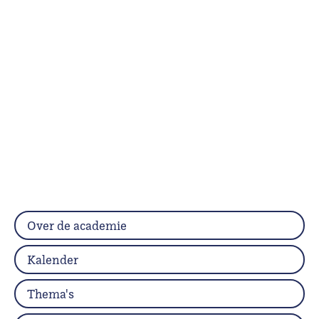
Over de academie
Kalender
Thema's