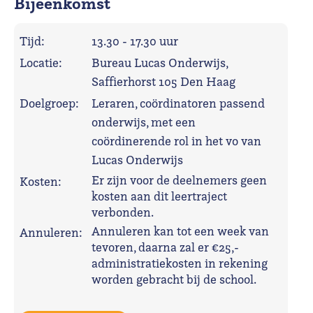
Bijeenkomst
Tijd:
13.30 - 17.30 uur
Locatie:
Bureau Lucas Onderwijs,
Saffierhorst 105 Den Haag
Doelgroep:
Leraren, coördinatoren passend
onderwijs, met een
coördinerende rol in het vo van
Lucas Onderwijs
Er zijn voor de deelnemers geen
Kosten:
kosten aan dit leertraject
verbonden.
Annuleren kan tot een week van
Annuleren:
tevoren, daarna zal er €25,-
administratiekosten in rekening
worden gebracht bij de school.