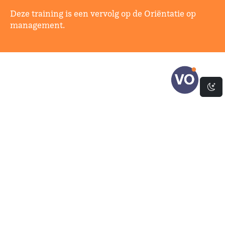
Deze training is een vervolg op de Oriëntatie op
management.
Da