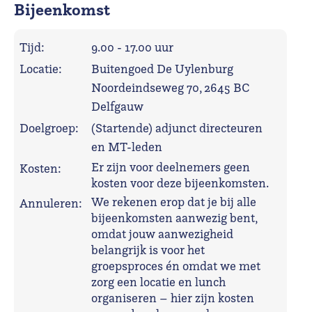
Bijeenkomst
Tijd:
9.00 - 17.00 uur
Locatie:
Buitengoed De Uylenburg
Noordeindseweg 70, 2645 BC
Delfgauw
Doelgroep:
(Startende) adjunct directeuren
en MT-leden
Er zijn voor deelnemers geen
Kosten:
kosten voor deze bijeenkomsten.
We rekenen erop dat je bij alle
Annuleren:
bijeenkomsten aanwezig bent,
omdat jouw aanwezigheid
belangrijk is voor het
groepsproces én omdat we met
zorg een locatie en lunch
organiseren – hier zijn kosten