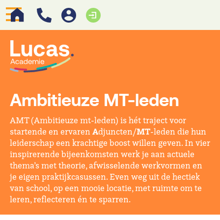
Ambitieuze MT-leden
AMT (Ambitieuze mt-leden) is hét traject voor
A
MT
startende en ervaren
djuncten/
-leden die hun
leiderschap een krachtige boost willen geven. In vier
inspirerende bijeenkomsten werk je aan actuele
thema’s met theorie, afwisselende werkvormen en
je eigen praktijkcasussen. Even weg uit de hectiek
van school, op een mooie locatie, met ruimte om te
leren, reflecteren én te sparren.