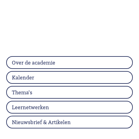
Over de academie
Kalender
Thema's
Leernetwerken
Nieuwsbrief & Artikelen