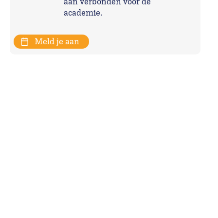
aan verbonden voor de
academie.
Meld je aan