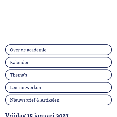
Over de academie
Kalender
Thema's
Leernetwerken
Nieuwsbrief & Artikelen
vrijdag 15 januari 2027