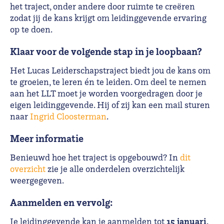
het traject, onder andere door ruimte te creëren
zodat jij de kans krijgt om leidinggevende ervaring
op te doen.
Klaar voor de volgende stap in je loopbaan?
Het Lucas Leiderschapstraject biedt jou de kans om
te groeien, te leren én te leiden. Om deel te nemen
aan het LLT moet je worden voorgedragen door je
eigen leidinggevende. Hij of zij kan een mail sturen
naar
Ingrid Cloosterman
.
Meer informatie
Benieuwd hoe het traject is opgebouwd? In
dit
overzicht
zie je alle onderdelen overzichtelijk
weergegeven.
Aanmelden en vervolg:
15 januari
Je leidinggevende kan je aanmelden tot
.