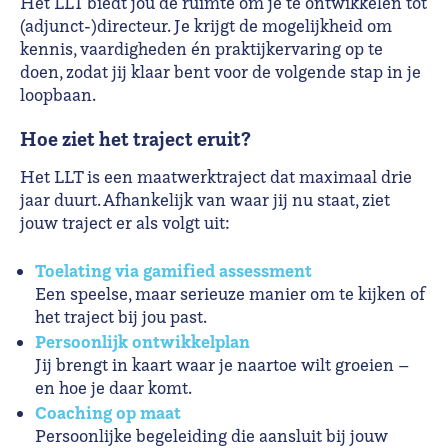
Het LLT biedt jou de ruimte om je te ontwikkelen tot
(adjunct-)directeur. Je krijgt de mogelijkheid om
kennis, vaardigheden én praktijkervaring op te
doen, zodat jij klaar bent voor de volgende stap in je
loopbaan.
Hoe ziet het traject eruit?
Het LLT is een maatwerktraject dat maximaal drie
jaar duurt. Afhankelijk van waar jij nu staat, ziet
jouw traject er als volgt uit:
Toelating via gamified assessment
Een speelse, maar serieuze manier om te kijken of
het traject bij jou past.
Persoonlijk ontwikkelplan
Jij brengt in kaart waar je naartoe wilt groeien –
en hoe je daar komt.
Coaching op maat
Persoonlijke begeleiding die aansluit bij jouw