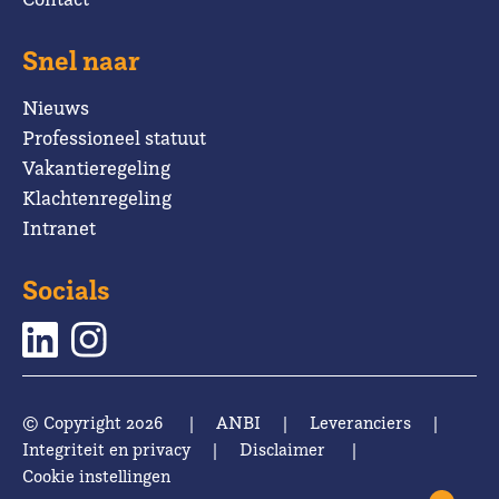
Snel naar
Nieuws
Professioneel statuut
Vakantieregeling
Klachtenregeling
Intranet
Socials
© Copyright 2026
|
ANBI
|
Leveranciers
|
Integriteit en privacy
|
Disclaimer
|
Cookie instellingen