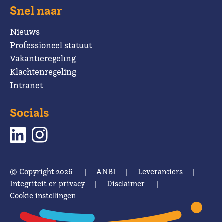
Snel naar
Nieuws
Professioneel statuut
Vakantieregeling
Klachtenregeling
Intranet
Socials
© Copyright 2026
|
ANBI
|
Leveranciers
|
Integriteit en privacy
|
Disclaimer
|
Cookie instellingen