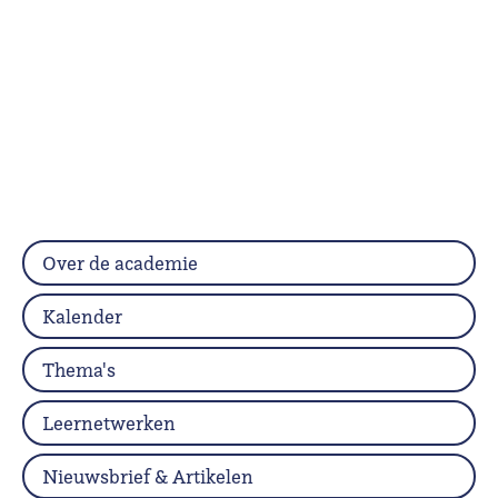
Over de academie
Kalender
Thema's
Leernetwerken
Nieuwsbrief & Artikelen