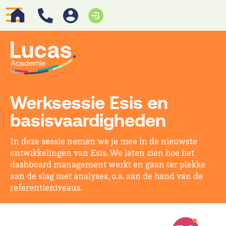
Werksessie Esis en
basisvaardigheden
In deze sessie nemen we je mee in de nieuwste
ontwikkelingen van Esis. We laten zien hoe het
dashboard management werkt en gaan ter plekke
aan de slag met analyses, o.a. aan de hand van de
referentieniveaus.