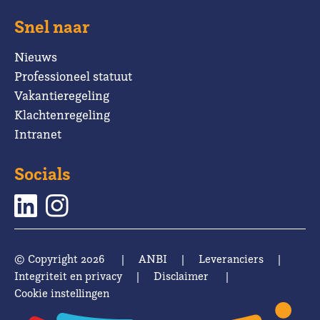
Snel naar
Nieuws
Professioneel statuut
Vakantieregeling
Klachtenregeling
Intranet
Socials
© Copyright 2026
|
ANBI
|
Leveranciers
|
Integriteit en privacy
|
Disclaimer
|
Cookie instellingen