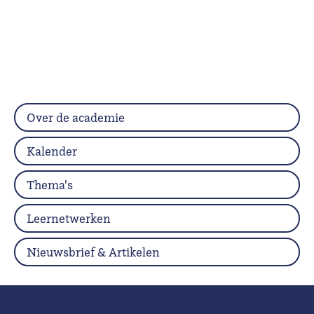
Over de academie
Kalender
Thema's
Leernetwerken
Nieuwsbrief & Artikelen