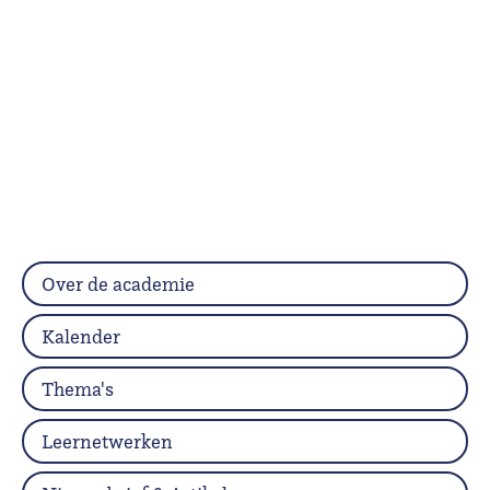
Over de academie
Kalender
Thema's
Leernetwerken