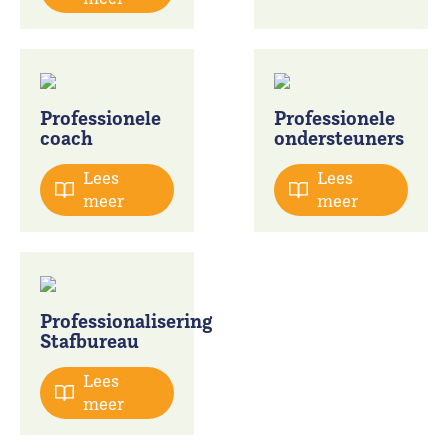
Professionele
Professionele
coach
ondersteuners
Lees
Lees
meer
meer
Professionalisering
Stafbureau
Lees
meer