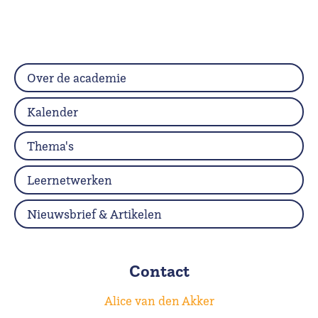
Over de academie
Kalender
Thema's
Leernetwerken
Nieuwsbrief & Artikelen
Contact
Alice van den Akker