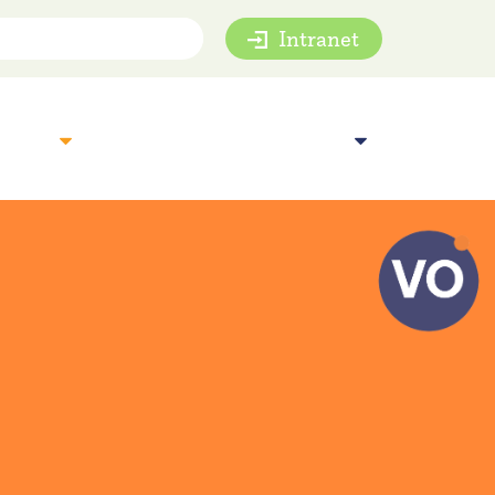
Intranet
mie
Inspiratie