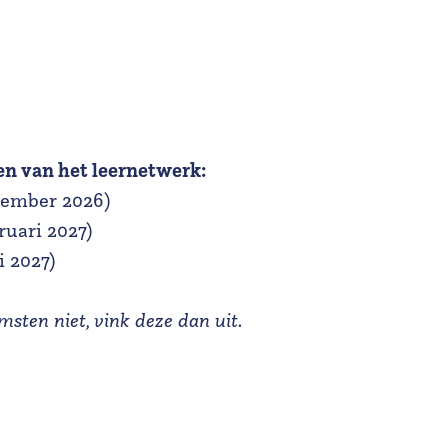
en van het leernetwerk:
vember 2026)
uari 2027)
 2027)
sten niet, vink deze dan uit.