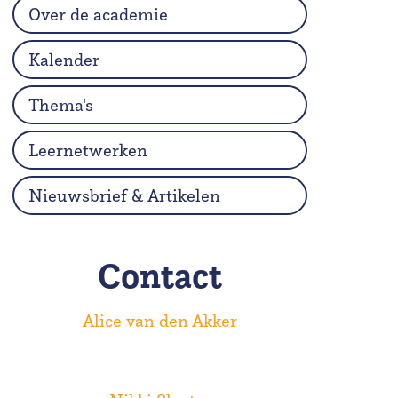
Over de academie
Kalender
Thema's
Leernetwerken
Nieuwsbrief & Artikelen
Contact
Alice van den Akker