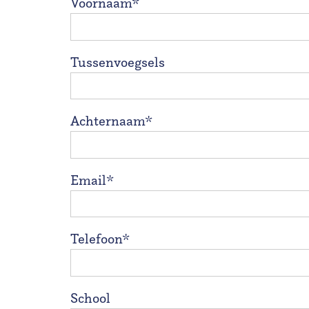
Voornaam*
Tussenvoegsels
Achternaam*
Email*
Telefoon*
School