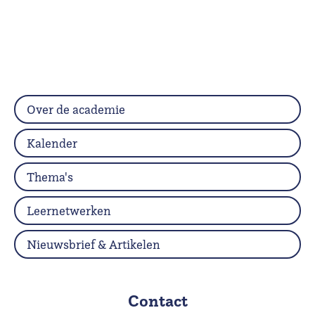
Over de academie
Kalender
Thema's
Leernetwerken
Nieuwsbrief & Artikelen
Contact