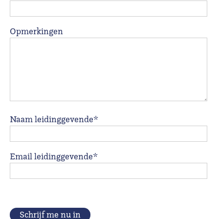
Opmerkingen
Naam leidinggevende*
Email leidinggevende*
Schrijf me nu in