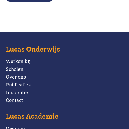
Lucas Onderwijs
Werken bij
Scholen
Over ons
Publicaties
Inspiratie
Contact
Lucas Academie
Over ons