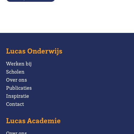
Lucas Onderwijs
Werken bij
Scholen
Over ons
Publicaties
Inspiratie
Contact
Lucas Academie
Over ons