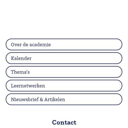
Over de academie
Kalender
Thema's
Leernetwerken
Nieuwsbrief & Artikelen
Contact