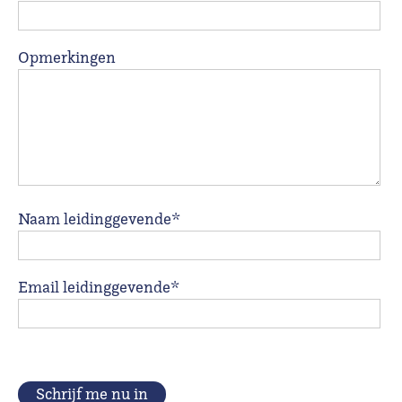
Opmerkingen
Naam leidinggevende*
Email leidinggevende*
Schrijf me nu in